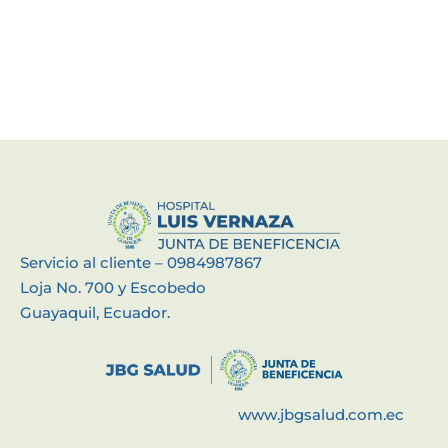
Servicio al cliente – 0984987867
Loja No. 700 y Escobedo
Guayaquil, Ecuador.
www.jbgsalud.com.ec